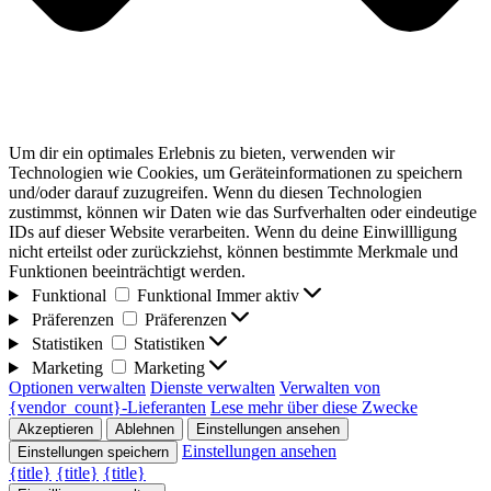
Um dir ein optimales Erlebnis zu bieten, verwenden wir
Technologien wie Cookies, um Geräteinformationen zu speichern
und/oder darauf zuzugreifen. Wenn du diesen Technologien
zustimmst, können wir Daten wie das Surfverhalten oder eindeutige
IDs auf dieser Website verarbeiten. Wenn du deine Einwillligung
nicht erteilst oder zurückziehst, können bestimmte Merkmale und
Funktionen beeinträchtigt werden.
Funktional
Funktional
Immer aktiv
Präferenzen
Präferenzen
Statistiken
Statistiken
Marketing
Marketing
Optionen verwalten
Dienste verwalten
Verwalten von
{vendor_count}-Lieferanten
Lese mehr über diese Zwecke
Akzeptieren
Ablehnen
Einstellungen ansehen
Einstellungen ansehen
Einstellungen speichern
{title}
{title}
{title}