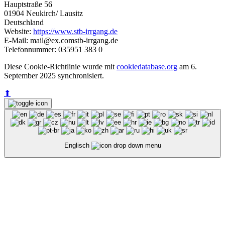
Hauptstraße 56
01904 Neukirch/ Lausitz
Deutschland
Website:
https://www.stb-irrgang.de
E-Mail:
mail@
ex.com
stb-irrgang.de
Telefonnummer: 035951 383 0
Diese Cookie-Richtlinie wurde mit
cookiedatabase.org
am 6.
September 2025 synchronisiert.
⬆
Englisch